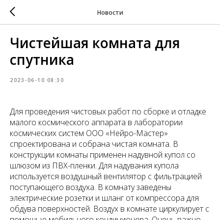
Новости
Чистейшая комната для
спутника
2023-06-10 08:30
Для проведения чистовых работ по сборке и отладке
малого космического аппарата в лаборатории
космических систем ООО «Нейро-Мастер»
спроектирована и собрана чистая комната. В
конструкции комнаты применен надувной купол со
шлюзом из ПВХ-пленки. Для надувания купола
используется воздушный вентилятор с фильтрацией
поступающего воздуха. В комнату заведены
электрические розетки и шланг от компрессора для
обдува поверхностей. Воздух в комнате циркулирует с
помощью мобильного кондиционера. Очень важно